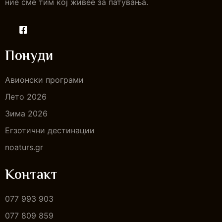
ние сме тим кој живее за патувања.
Понуди
Авионски програми
Лето 2026
Зима 2026
Егзотични дестинации
noaturs.gr
Контакт
077 993 903
077 809 859