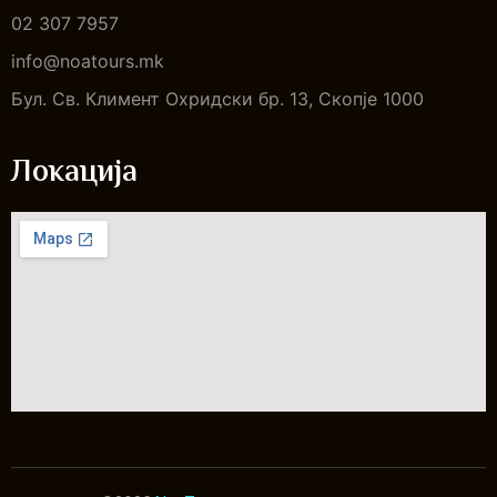
02 307 7957
info@noatours.mk
Бул. Св. Климент Охридски бр. 13, Скопје 1000
Локација